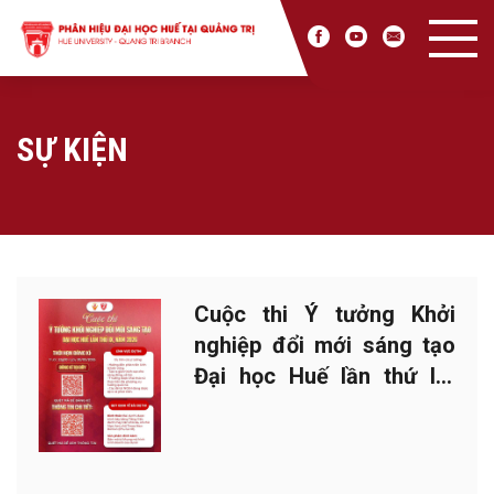
SỰ KIỆN
Cuộc thi Ý tưởng Khởi
nghiệp đổi mới sáng tạo
Đại học Huế lần thứ IX,
năm 2026