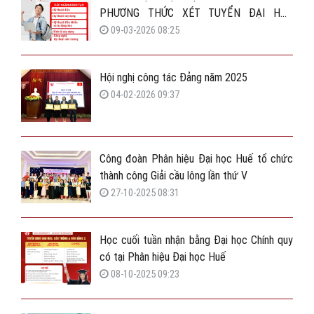
PHƯƠNG THỨC XÉT TUYỂN ĐẠI HỌC
CHÍNH QUY 2026
09-03-2026 08:25
Hội nghị công tác Đảng năm 2025
04-02-2026 09:37
Công đoàn Phân hiệu Đại học Huế tổ chức
thành công Giải cầu lông lần thứ V
27-10-2025 08:31
Học cuối tuần nhận bằng Đại học Chính quy
có tại Phân hiệu Đại học Huế
08-10-2025 09:23