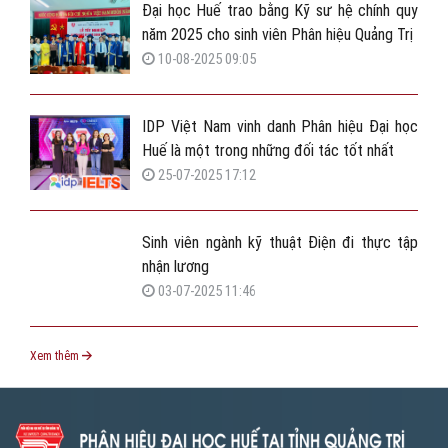
Đại học Huế trao bằng Kỹ sư hệ chính quy
năm 2025 cho sinh viên Phân hiệu Quảng Trị
10-08-2025 09:05
IDP Việt Nam vinh danh Phân hiệu Đại học
Huế là một trong những đối tác tốt nhất
25-07-2025 17:12
Sinh viên ngành kỹ thuật Điện đi thực tập
nhận lương
03-07-2025 11:46
Xem thêm