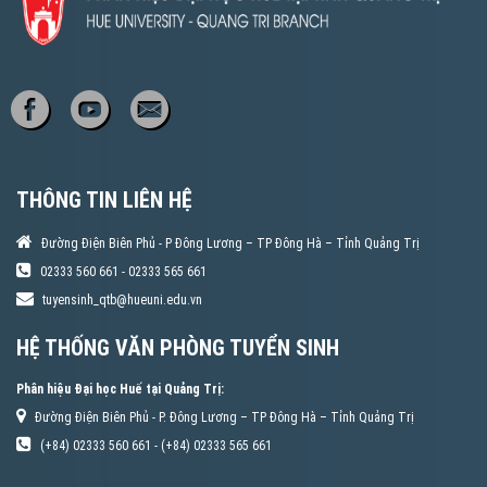
THÔNG TIN LIÊN HỆ
Đường Điện Biên Phủ - P Đông Lương – TP Đông Hà – Tỉnh Quảng Trị
02333 560 661 - 02333 565 661
tuyensinh_qtb@hueuni.edu.vn
HỆ THỐNG VĂN PHÒNG TUYỂN SINH
Phân hiệu Đại học Huế tại Quảng Trị:
Đường Điện Biên Phủ - P. Đông Lương – TP Đông Hà – Tỉnh Quảng Trị
(+84) 02333 560 661 - (+84) 02333 565 661