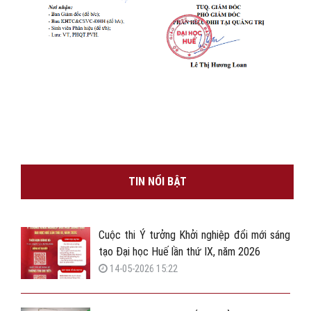
TIN NỔI BẬT
Cuộc thi Ý tưởng Khởi nghiệp đổi mới sáng
tạo Đại học Huế lần thứ IX, năm 2026
14-05-2026 15:22