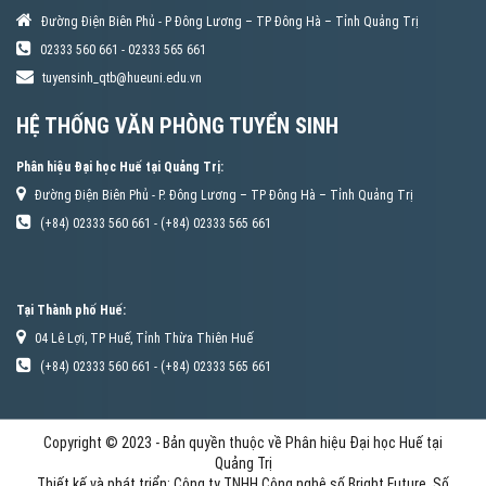
Đường Điện Biên Phủ - P Đông Lương – TP Đông Hà – Tỉnh Quảng Trị
02333 560 661 - 02333 565 661
tuyensinh_qtb@hueuni.edu.vn
HỆ THỐNG VĂN PHÒNG TUYỂN SINH
Phân hiệu Đại học Huế tại Quảng Trị:
Đường Điện Biên Phủ - P. Đông Lương – TP Đông Hà – Tỉnh Quảng Trị
(+84) 02333 560 661 - (+84) 02333 565 661
Tại Thành phố Huế:
04 Lê Lợi, TP Huế, Tỉnh Thừa Thiên Huế
(+84) 02333 560 661 - (+84) 02333 565 661
Copyright © 2023 - Bản quyền thuộc về Phân hiệu Đại học Huế tại
Quảng Trị
Thiết kế và phát triển: Công ty TNHH Công nghệ số Bright Future. Số