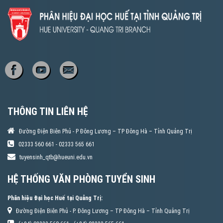
THÔNG TIN LIÊN HỆ
Đường Điện Biên Phủ - P Đông Lương – TP Đông Hà – Tỉnh Quảng Trị
02333 560 661 - 02333 565 661
tuyensinh_qtb@hueuni.edu.vn
HỆ THỐNG VĂN PHÒNG TUYỂN SINH
Phân hiệu Đại học Huế tại Quảng Trị:
Đường Điện Biên Phủ - P. Đông Lương – TP Đông Hà – Tỉnh Quảng Trị