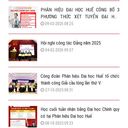
PHÂN HIỆU ĐẠI HỌC HUẾ CÔNG BỐ 3
PHƯƠNG THỨC XÉT TUYỂN ĐẠI HỌC
CHÍNH QUY 2026
09-03-2026 08:25
Hội nghị công tác Đảng năm 2025
04-02-2026 09:37
Công đoàn Phân hiệu Đại học Huế tổ chức
thành công Giải cầu lông lần thứ V
27-10-2025 08:31
Học cuối tuần nhận bằng Đại học Chính quy
có tại Phân hiệu Đại học Huế
08-10-2025 09:23