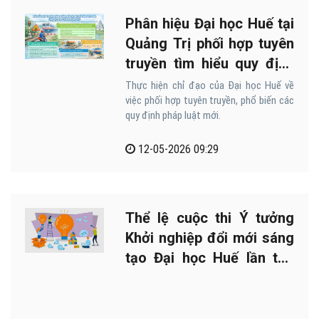
Phân hiệu Đại học Huế tại
Quảng Trị phối hợp tuyên
truyền tìm hiểu quy định
pháp luật mới
Thực hiện chỉ đạo của Đại học Huế về
việc phối hợp tuyên truyền, phổ biến các
quy định pháp luật mới.
12-05-2026 09:29
Thể lệ cuộc thi Ý tưởng
Khởi nghiệp đổi mới sáng
tạo Đại học Huế lần thứ
IX, năm 2026