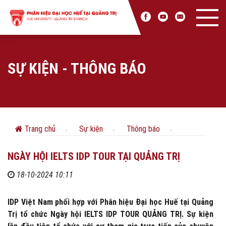
SỰ KIỆN - THÔNG BÁO
Trang chủ
Sự kiện
Thông báo
NGÀY HỘI IELTS IDP TOUR TẠI QUẢNG TRỊ
18-10-2024 10:11
IDP Việt Nam phối hợp với Phân hiệu Đại học Huế tại Quảng
Trị tổ chức Ngày hội IELTS IDP TOUR QUẢNG TRỊ. Sự kiện