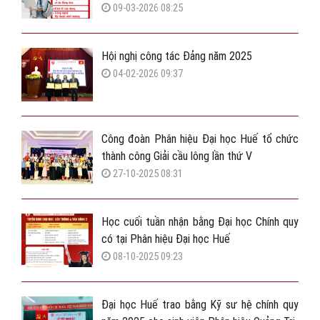
CHÍNH QUY 2026
09-03-2026 08:25
Hội nghị công tác Đảng năm 2025
04-02-2026 09:37
Công đoàn Phân hiệu Đại học Huế tổ chức
thành công Giải cầu lông lần thứ V
27-10-2025 08:31
Học cuối tuần nhận bằng Đại học Chính quy
có tại Phân hiệu Đại học Huế
08-10-2025 09:23
Đại học Huế trao bằng Kỹ sư hệ chính quy