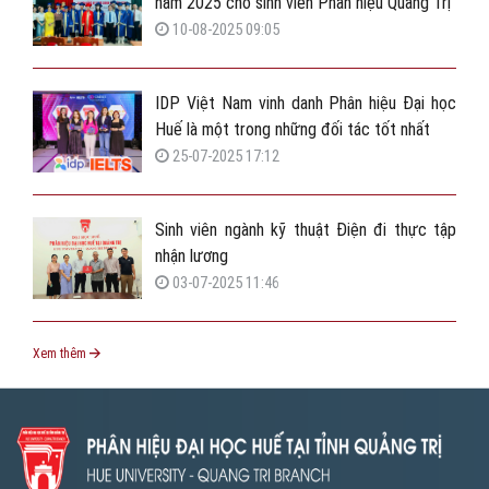
năm 2025 cho sinh viên Phân hiệu Quảng Trị
10-08-2025 09:05
IDP Việt Nam vinh danh Phân hiệu Đại học
Huế là một trong những đối tác tốt nhất
25-07-2025 17:12
Sinh viên ngành kỹ thuật Điện đi thực tập
nhận lương
03-07-2025 11:46
Xem thêm