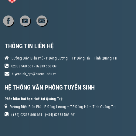
THÔNG TIN LIÊN HỆ
Đường Điện Biên Phủ - P Đông Lương – TP Đông Hà – Tỉnh Quảng Trị
02333 560 661 - 02333 565 661
tuyensinh_qtb@hueuni.edu.vn
HỆ THỐNG VĂN PHÒNG TUYỂN SINH
Phân hiệu Đại học Huế tại Quảng Trị:
Đường Điện Biên Phủ - P. Đông Lương – TP Đông Hà – Tỉnh Quảng Trị
(+84) 02333 560 661 - (+84) 02333 565 661